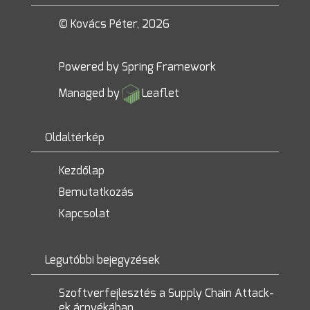
© Kovács Péter, 2026
Powered by
Spring Framework
Managed by
Leaflet
Oldaltérkép
Kezdőlap
Bemutatkozás
Kapcsolat
Legutóbbi bejegyzések
Szoftverfejlesztés a Supply Chain Attack-
ek árnyékában