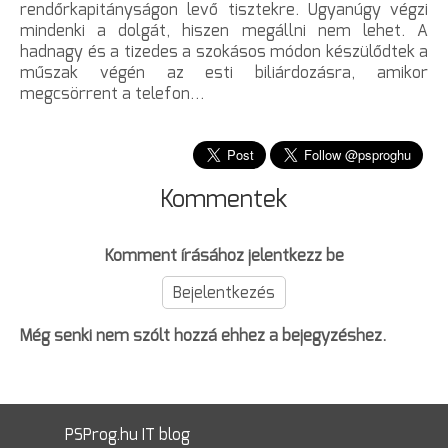
rendőrkapitányságon levő tisztekre. Ugyanúgy végzi
mindenki a dolgát, hiszen megállni nem lehet. A
hadnagy és a tizedes a szokásos módon készülődtek a
műszak végén az esti biliárdozásra, amikor
megcsörrent a telefon…
Kommentek
Komment írásához jelentkezz be
Bejelentkezés
Még senki nem szólt hozzá ehhez a bejegyzéshez.
PSProg.hu IT blog