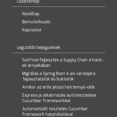
Oldaltérkép
Kezdőlap
Bemutatkozás
Kapcsolat
Legutóbbi bejegyzések
Szoftverfejlesztés a Supply Chain Attack-
ek árnyékában
Migrálás a Spring Boot 4-es verziójára:
Tapasztalatok és buktatók
Amikor az erős jelszó hátránnyá válik
Express.js alkalmazás autotesztelése
Cucumber frameworkkel
Automatizált tesztelés Cucumber
framework használatával