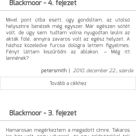
Blackmoor - 4. fejezet
Mivel pont útba esett, úgy gondoltam, az utolsó
helyszínre benézek még egyszer. Már egészen sötét
volt, de úgy sem tudtam volna nyugodtan leülni az
akták fölé, annyira zavaros volt az egész helyzet. A
házhoz közeledve furcsa dologra lettem figyelmes.
Fényt láttam kiszűrődni az ablakon. – Még itt
lennének?
petersmith
2010. december 22., szerda
Tovább a cikkhez
Blackmoor - 3. fejezet
Hamarosan megérkeztem a megadott címre. Takaros